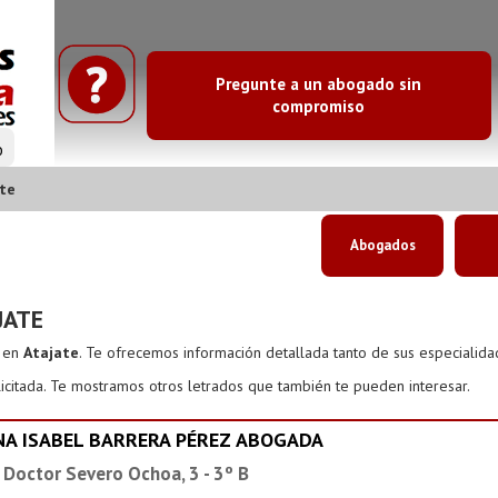
Pregunte a un abogado sin
compromiso
o
te
Abogados
JATE
s en
Atajate
. Te ofrecemos información detallada tanto de sus especialid
icitada. Te mostramos otros letrados que también te pueden interesar.
NA ISABEL BARRERA PÉREZ ABOGADA
 Doctor Severo Ochoa, 3 - 3º B