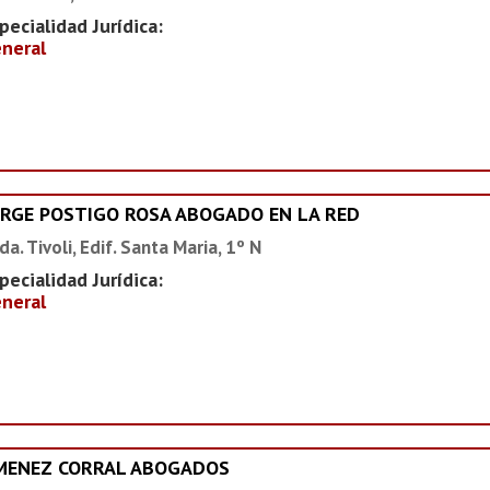
pecialidad Jurídica:
neral
ORGE POSTIGO ROSA ABOGADO EN LA RED
da. Tivoli, Edif. Santa Maria, 1º N
pecialidad Jurídica:
neral
IMENEZ CORRAL ABOGADOS