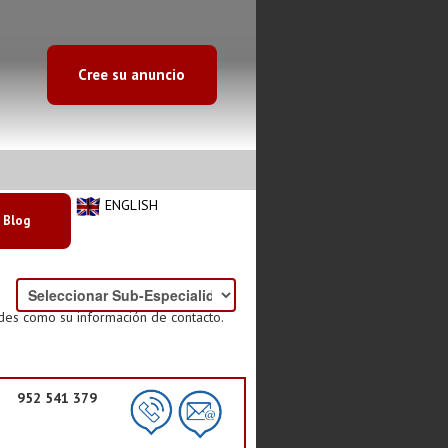
Cree su anuncio
ENGLISH
Blog
ades como su información de contacto.
952 541 379