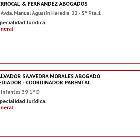
ERROCAL & FERNANDEZ ABOGADOS
 Avda. Manuel Agustín Heredia, 22 - 5º Pta.1
pecialidad Jurídica:
neral
ALVADOR SAAVEDRA MORALES ABOGADO
EDIADOR - COORDINADOR PARENTAL
 Infantes 39 1º D
pecialidad Jurídica:
neral