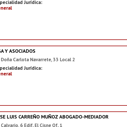
pecialidad Jurídica:
neral
GA Y ASOCIADOS
 Doña Carlota Navarrete, 33 Local 2
pecialidad Jurídica:
neral
OSE LUIS CARREÑO MUÑOZ ABOGADO-MEDIADOR
 Calvario, 6 Edif. El Cisne Of. 1