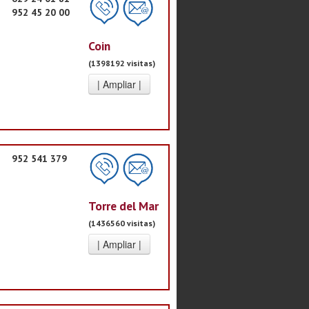
952 45 20 00
Coin
(1398192 visitas)
952 541 379
Torre del Mar
(1436560 visitas)