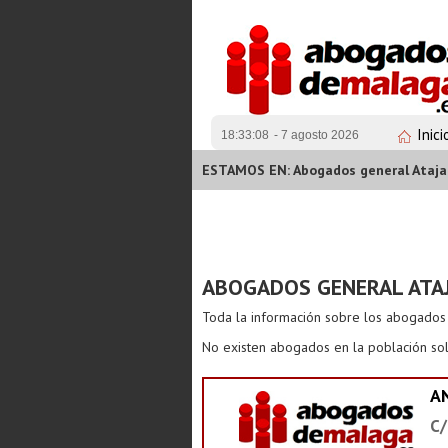
Inici
18:33:09
- 7 agosto 2026
ESTAMOS EN: Abogados general Ataja
ABOGADOS GENERAL ATA
Toda la información sobre los abogado
No existen abogados en la población sol
A
C/