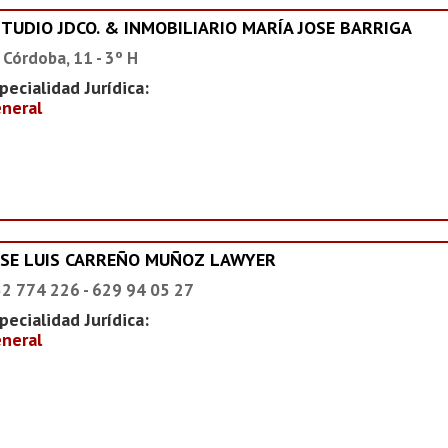
STUDIO JDCO. & INMOBILIARIO MARÍA JOSE BARRIGA
 Córdoba, 11 - 3º H
pecialidad Jurídica:
neral
OSE LUIS CARREÑO MUÑOZ LAWYER
2 774 226 - 629 94 05 27
pecialidad Jurídica:
neral