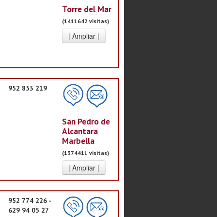
Torre del Mar
(1411642 visitas)
952 853 219
San Pedro de
Alcantara
Marbella
(1374411 visitas)
952 774 226 -
629 94 05 27