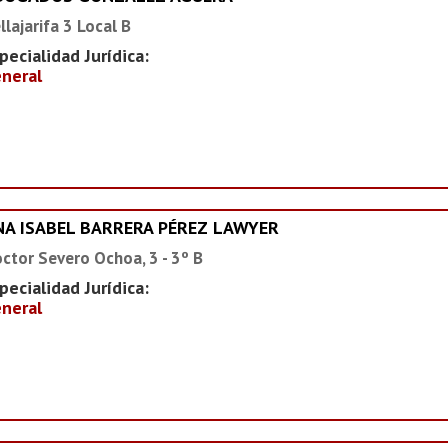
llajarifa 3 Local B
pecialidad Jurídica:
neral
NA ISABEL BARRERA PÉREZ LAWYER
ctor Severo Ochoa, 3 - 3º B
pecialidad Jurídica:
neral