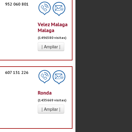
952 060 801
Velez Malaga
Malaga
(1496580 visitas)
607 151 226
Ronda
(1435669 visitas)