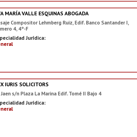
VA MARÍA VALLE ESQUINAS ABOGADA
saje Compositor Lehmberg Ruiz, Edif. Banco Santander I,
mero 4, 4º-F
pecialidad Jurídica:
neral
X IURIS SOLICITORS
 Jaen s/n Plaza La Marina Edif. Tomé II Bajo 4
pecialidad Jurídica:
neral