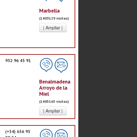
Marbella
(1403129 visitas)
952 96 45 91
Benalmadena
Arroyo de la
Miel
(1405165 visitas)
(+34) 636 93