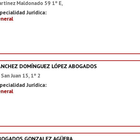
rtínez Maldonado 59 1º E,
pecialidad Jurídica:
neral
ÁNCHEZ DOMÍNGUEZ LÓPEZ ABOGADOS
 San Juan 15, 1º 2
pecialidad Jurídica:
neral
BOGADOS GONZALEZ AGÜERA