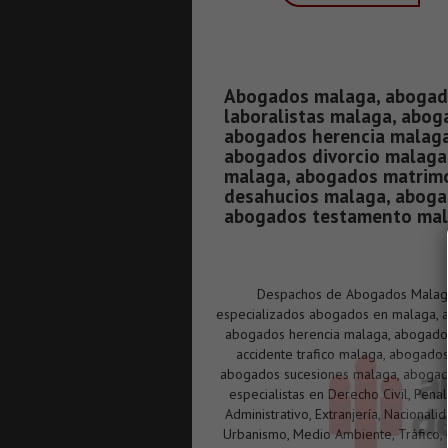
Abogados malaga, abogad
laboralistas malaga, abog
abogados herencia malaga
abogados divorcio malaga,
malaga, abogados matrimo
desahucios malaga, aboga
abogados testamento mal
Despachos de Abogados Malaga 
especializados abogados en malaga, a
abogados herencia malaga, abogados
accidente trafico malaga, abogado
abogados sucesiones malaga, abogad
especialistas en Derecho Civil, Penal
Administrativo, Extranjería, Nacionalid
Urbanismo, Medio Ambiente, Tráfico, 