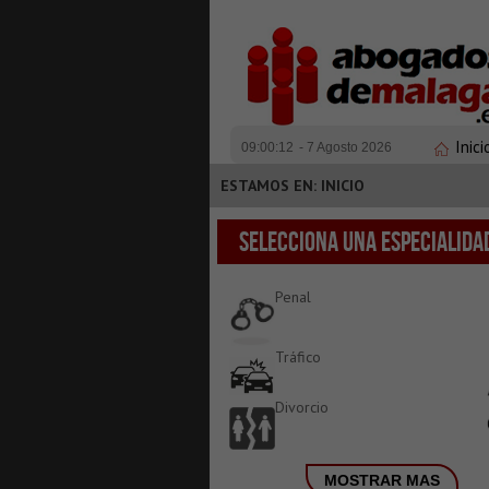
Inici
09:00:12
- 7 Agosto 2026
ESTAMOS EN: INICIO
SELECCIONA UNA ESPECIALIDA
Penal
Tráfico
Divorcio