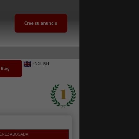
Cree su anuncio
ENGLISH
Blog
PÉREZ ABOGADA