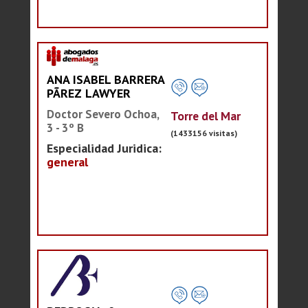
ANA ISABEL BARRERA
PÃREZ LAWYER
Doctor Severo Ochoa,
Torre del Mar
3 - 3º B
(1433156 visitas)
Especialidad Juridica:
general