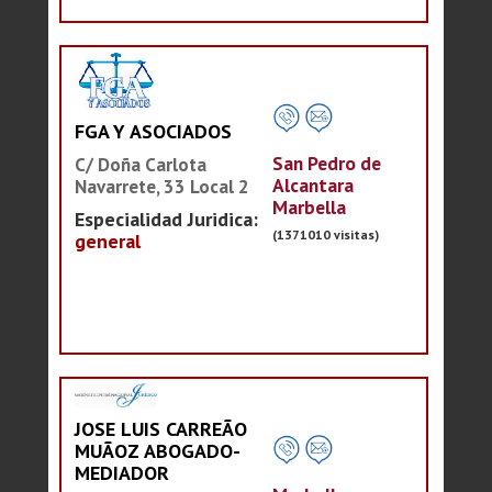
FGA Y ASOCIADOS
San Pedro de
C/ Doña Carlota
Alcantara
Navarrete, 33 Local 2
Marbella
Especialidad Juridica:
(1371010 visitas)
general
JOSE LUIS CARREÃO
MUÃOZ ABOGADO-
MEDIADOR