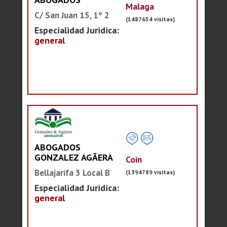
Malaga
C/ San Juan 15, 1º 2
(1487654 visitas)
Especialidad Juridica:
general
ABOGADOS
GONZALEZ AGÃERA
Coin
Bellajarifa 3 Local B
(1394789 visitas)
Especialidad Juridica:
general