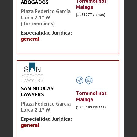
Torremolinos
ABOGADOS
Malaga
Plaza Federico García
(1131277 visitas)
Lorca 2 1º W
(Torremolinos)
Especialidad Juridica:
general
SAN NICOLÃS
Torremolinos
LAWYERS
Malaga
Plaza Federico García
(1368589 visitas)
Lorca 2 1º W
Especialidad Juridica:
general