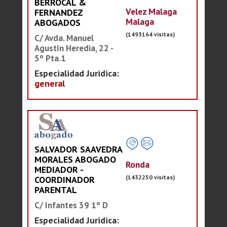
BERROCAL &
Velez Malaga
FERNANDEZ
Malaga
ABOGADOS
(1493164 visitas)
C/ Avda. Manuel
Agustín Heredia, 22 -
5º Pta.1
Especialidad Juridica:
general
SALVADOR SAAVEDRA
MORALES ABOGADO
Ronda
MEDIADOR -
(1432250 visitas)
COORDINADOR
PARENTAL
C/ Infantes 39 1º D
Especialidad Juridica: