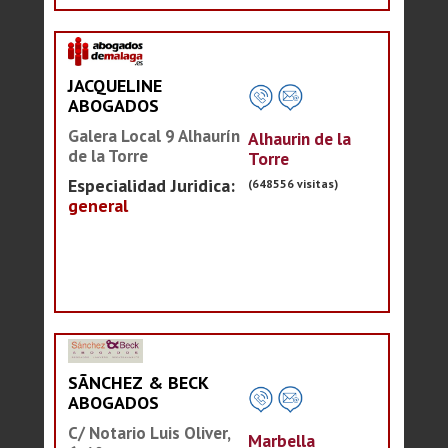
JACQUELINE
ABOGADOS
Galera Local 9 Alhaurín
Alhaurin de la
de la Torre
Torre
Especialidad Juridica:
(648556 visitas)
general
SÃNCHEZ & BECK
ABOGADOS
C/ Notario Luis Oliver,
Marbella