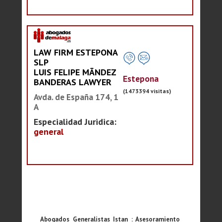
LAW FIRM ESTEPONA
SLP
LUIS FELIPE MÃNDEZ
Estepona
BANDERAS LAWYER
(1473394 visitas)
Avda. de España 174, 1
A
Especialidad Juridica:
general
Abogados Generalistas Istan : Asesoramiento