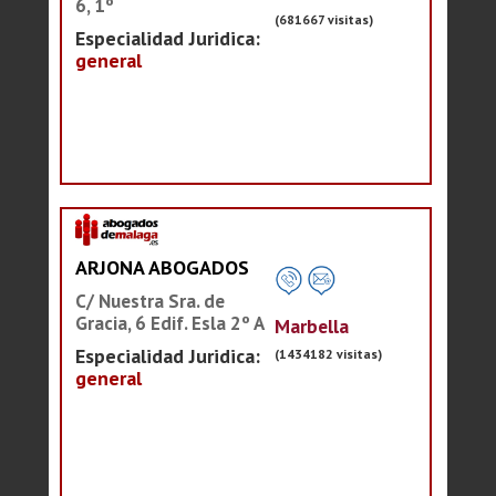
6, 1º
(681667 visitas)
Especialidad Juridica:
general
ARJONA ABOGADOS
C/ Nuestra Sra. de
Gracia, 6 Edif. Esla 2º A
Marbella
Especialidad Juridica:
(1434182 visitas)
general