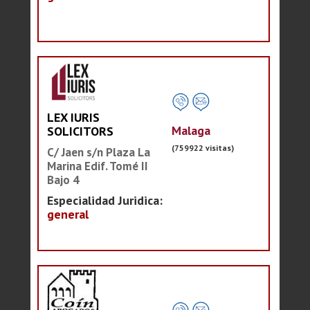
LEX IURIS
Malaga
SOLICITORS
(759922 visitas)
C/ Jaen s/n Plaza La
Marina Edif. Tomé II
Bajo 4
Especialidad Juridica:
general