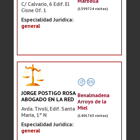
Marbella
C/ Calvario, 6 Edif. El
(1399724 visitas)
Cisne Of. 1
Especialidad Juridica:
general
JORGE POSTIGO ROSA
Benalmadena
ABOGADO EN LA RED
Arroyo de la
Miel
Avda. Tivoli, Edif. Santa
Maria, 1º N
(1401763 visitas)
Especialidad Juridica:
general