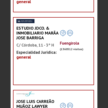
general
ESTUDIO JDCO. &
INMOBILIARIO MARÃA
JOSE BARRIGA
Fuengirola
C/ Córdoba, 11 - 3º H
(1360512 visitas)
Especialidad Juridica:
general
JOSE LUIS CARREÃO
MUÃOZ LAWYER