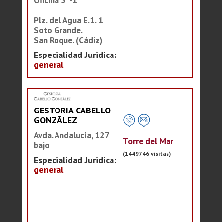
Oficina 5ª-1
Plz. del Agua E.1. 1
Soto Grande.
San Roque. (Cádiz)
Especialidad Juridica:
general
GESTORIA CABELLO
GONZÃLEZ
Avda. Andalucía, 127
Torre del Mar
bajo
(1449746 visitas)
Especialidad Juridica:
general