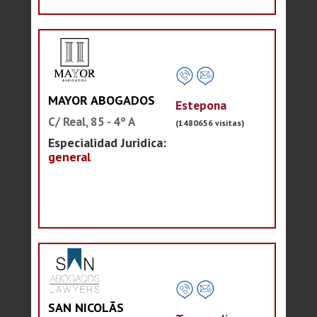
MAYOR ABOGADOS
Estepona
C/ Real, 85 - 4º A
(1480656 visitas)
Especialidad Juridica:
general
SAN NICOLÃS