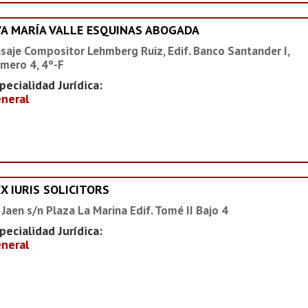
VA MARÍA VALLE ESQUINAS ABOGADA
saje Compositor Lehmberg Ruiz, Edif. Banco Santander I,
mero 4, 4º-F
pecialidad Jurídica:
neral
X IURIS SOLICITORS
 Jaen s/n Plaza La Marina Edif. Tomé II Bajo 4
pecialidad Jurídica:
neral