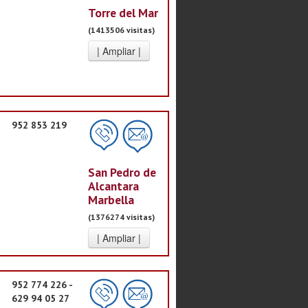
Torre del Mar
(1413506 visitas)
952 853 219
San Pedro de
Alcantara
Marbella
(1376274 visitas)
952 774 226 -
629 94 05 27