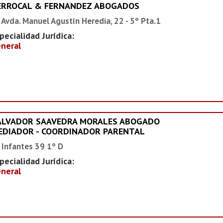
ERROCAL & FERNANDEZ ABOGADOS
 Avda. Manuel Agustín Heredia, 22 - 5º Pta.1
pecialidad Jurídica:
neral
ALVADOR SAAVEDRA MORALES ABOGADO
EDIADOR - COORDINADOR PARENTAL
 Infantes 39 1º D
pecialidad Jurídica:
neral