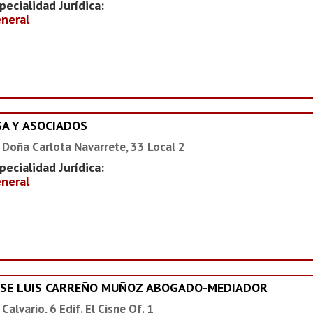
pecialidad Jurídica:
neral
GA Y ASOCIADOS
 Doña Carlota Navarrete, 33 Local 2
pecialidad Jurídica:
neral
OSE LUIS CARREÑO MUÑOZ ABOGADO-MEDIADOR
 Calvario, 6 Edif. El Cisne Of. 1