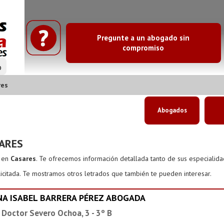
Pregunte a un abogado sin
compromiso
o
res
Abogados
ARES
s en
Casares
. Te ofrecemos información detallada tanto de sus especialid
icitada. Te mostramos otros letrados que también te pueden interesar.
NA ISABEL BARRERA PÉREZ ABOGADA
 Doctor Severo Ochoa, 3 - 3º B