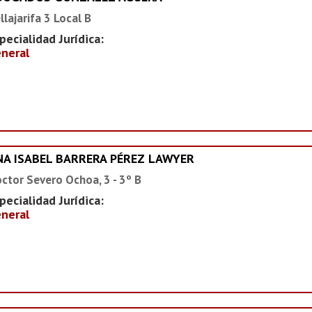
llajarifa 3 Local B
pecialidad Jurídica:
neral
NA ISABEL BARRERA PÉREZ LAWYER
ctor Severo Ochoa, 3 - 3º B
pecialidad Jurídica:
neral