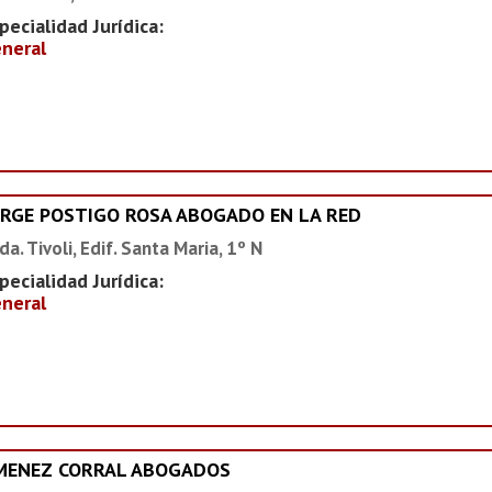
pecialidad Jurídica:
neral
ORGE POSTIGO ROSA ABOGADO EN LA RED
da. Tivoli, Edif. Santa Maria, 1º N
pecialidad Jurídica:
neral
IMENEZ CORRAL ABOGADOS