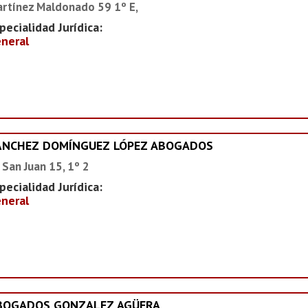
rtínez Maldonado 59 1º E,
pecialidad Jurídica:
neral
ÁNCHEZ DOMÍNGUEZ LÓPEZ ABOGADOS
 San Juan 15, 1º 2
pecialidad Jurídica:
neral
BOGADOS GONZALEZ AGÜERA