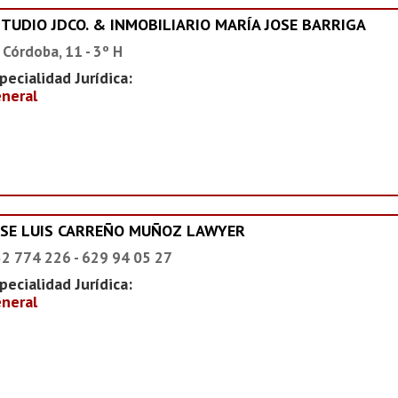
STUDIO JDCO. & INMOBILIARIO MARÍA JOSE BARRIGA
 Córdoba, 11 - 3º H
pecialidad Jurídica:
neral
OSE LUIS CARREÑO MUÑOZ LAWYER
2 774 226 - 629 94 05 27
pecialidad Jurídica:
neral