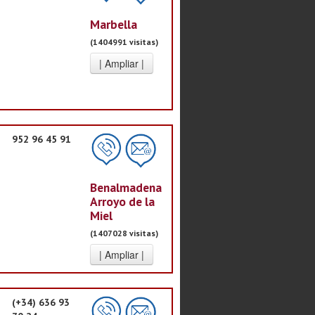
Marbella
(1404991 visitas)
952 96 45 91
Benalmadena
Arroyo de la
Miel
(1407028 visitas)
(+34) 636 93