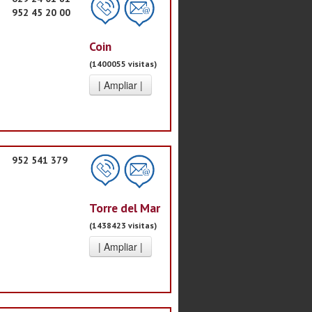
952 45 20 00
Coin
(1400055 visitas)
952 541 379
Torre del Mar
(1438423 visitas)