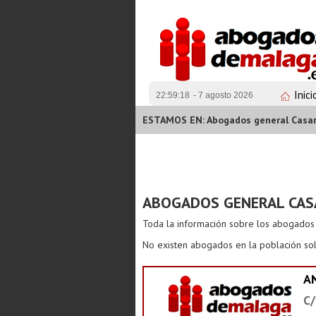
Inici
22:59:19
- 7 agosto 2026
ESTAMOS EN: Abogados general Casa
ABOGADOS GENERAL CAS
Toda la información sobre los abogado
No existen abogados en la población sol
A
C/