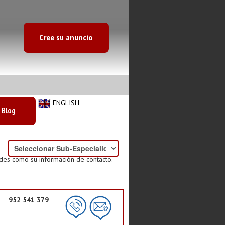
Cree su anuncio
ENGLISH
Blog
ades como su información de contacto.
952 541 379